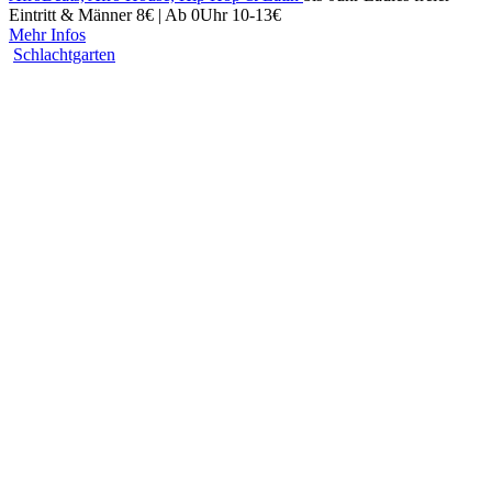
Eintritt & Männer 8€ | Ab 0Uhr 10-13€
Mehr Infos
Schlachtgarten