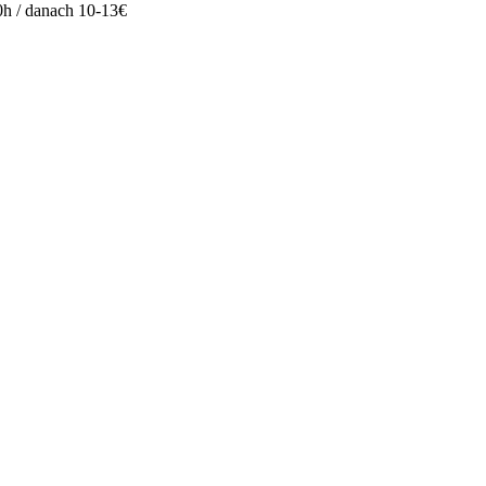
s 0h / danach 10-13€