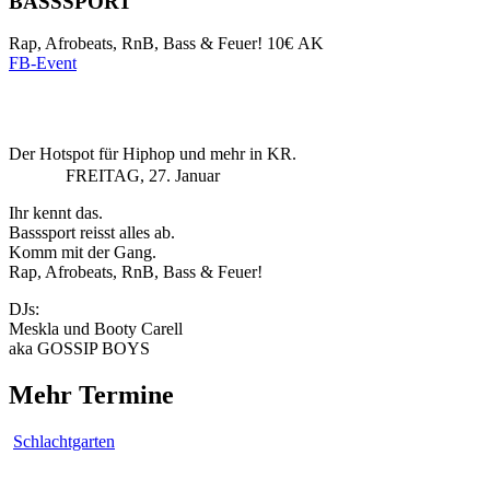
BASSSPORT
Rap, Afrobeats, RnB, Bass & Feuer!
10€ AK
FB-Event
Der Hotspot für Hiphop und mehr in KR.
FREITAG, 27. Januar
Ihr kennt das.
Basssport reisst alles ab.
Komm mit der Gang.
Rap, Afrobeats, RnB, Bass & Feuer!
DJs:
Meskla und Booty Carell
aka GOSSIP BOYS
Mehr Termine
Schlachtgarten