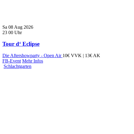
Sa
08
Aug
2026
23
00
Uhr
Tour d‘ Eclipse
Die Aftershowparty - Open Air
10€ VVK | 13€ AK
FB-Event
Mehr Infos
Schlachtgarten