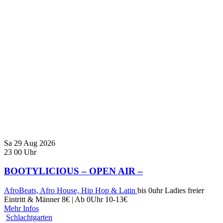
Sa
29
Aug
2026
23
00
Uhr
BOOTYLICIOUS – OPEN AIR –
AfroBeats, Afro House, Hip Hop & Latin
bis 0uhr Ladies freier
Eintritt & Männer 8€ | Ab 0Uhr 10-13€
Mehr Infos
Schlachtgarten