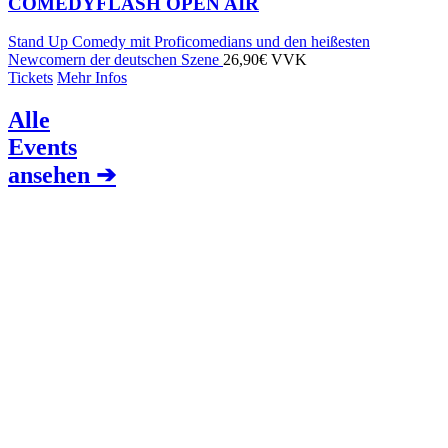
COMEDYFLASH OPEN AIR
Stand Up Comedy mit Proficomedians und den heißesten
Newcomern der deutschen Szene
26,90€ VVK
Tickets
Mehr Infos
Alle
Events
ansehen ➔