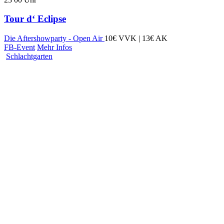
Tour d‘ Eclipse
Die Aftershowparty - Open Air
10€ VVK | 13€ AK
FB-Event
Mehr Infos
Schlachtgarten