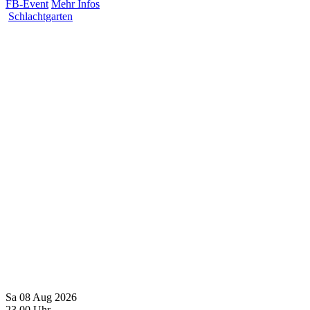
FB-Event
Mehr Infos
Schlachtgarten
Sa
08
Aug
2026
23
00
Uhr