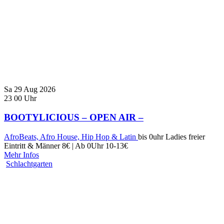
Sa
29
Aug
2026
23
00
Uhr
BOOTYLICIOUS – OPEN AIR –
AfroBeats, Afro House, Hip Hop & Latin
bis 0uhr Ladies freier
Eintritt & Männer 8€ | Ab 0Uhr 10-13€
Mehr Infos
Schlachtgarten