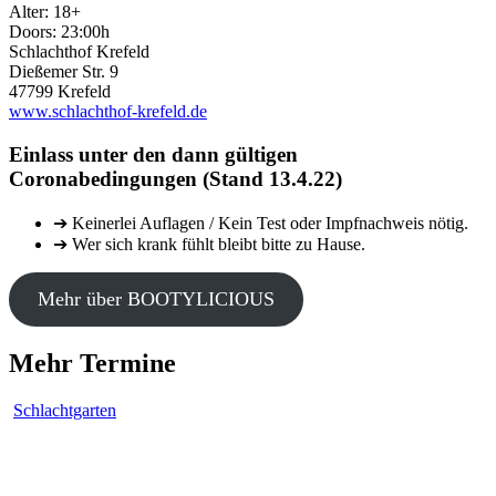
Alter: 18+
Doors: 23:00h
Schlachthof Krefeld
Dießemer Str. 9
47799 Krefeld
www.schlachthof-krefeld.de
Einlass unter den dann gültigen
Coronabedingungen (Stand 13.4.22)
➔ Keinerlei Auflagen / Kein Test oder Impfnachweis nötig.
➔ Wer sich krank fühlt bleibt bitte zu Hause.
Mehr über BOOTYLICIOUS
Mehr Termine
Schlachtgarten