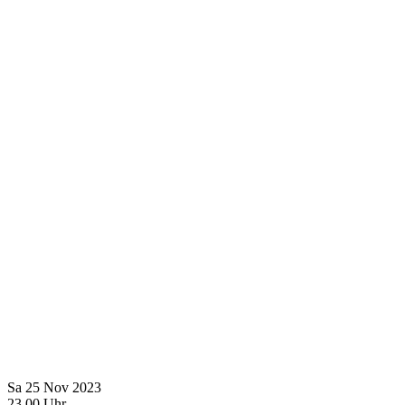
Sa
25
Nov
2023
23
00
Uhr