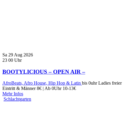
Sa
29
Aug
2026
23
00
Uhr
BOOTYLICIOUS – OPEN AIR –
AfroBeats, Afro House, Hip Hop & Latin
bis 0uhr Ladies freier
Eintritt & Männer 8€ | Ab 0Uhr 10-13€
Mehr Infos
Schlachtgarten