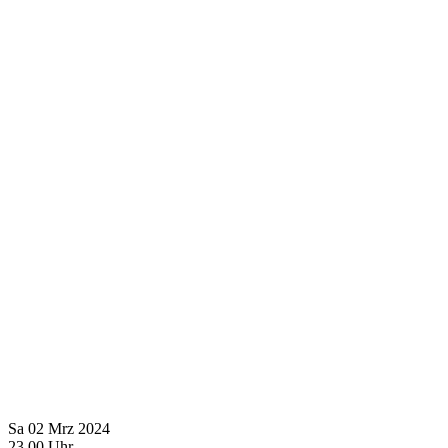
Sa
02
Mrz
2024
23
00
Uhr