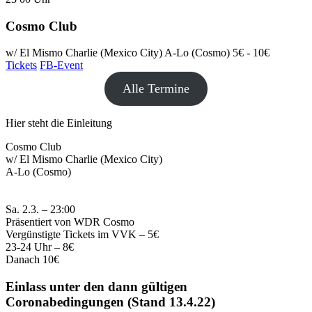
Cosmo Club
w/ El Mismo Charlie (Mexico City) A-Lo (Cosmo)
5€ - 10€
Tickets
FB-Event
Alle Termine
Hier steht die Einleitung
Cosmo Club
w/ El Mismo Charlie (Mexico City)
A-Lo (Cosmo)
Sa. 2.3. – 23:00
Präsentiert von WDR Cosmo
Vergünstigte Tickets im VVK – 5€
23-24 Uhr – 8€
Danach 10€
Einlass unter den dann gültigen
Coronabedingungen (Stand 13.4.22)