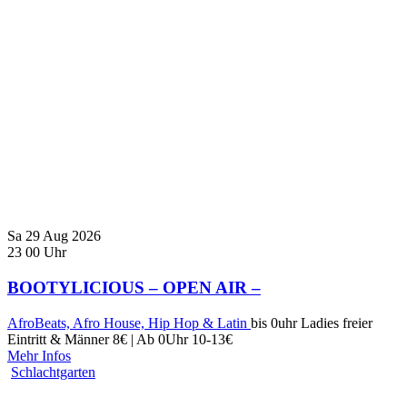
Sa
29
Aug
2026
23
00
Uhr
BOOTYLICIOUS – OPEN AIR –
AfroBeats, Afro House, Hip Hop & Latin
bis 0uhr Ladies freier
Eintritt & Männer 8€ | Ab 0Uhr 10-13€
Mehr Infos
Schlachtgarten