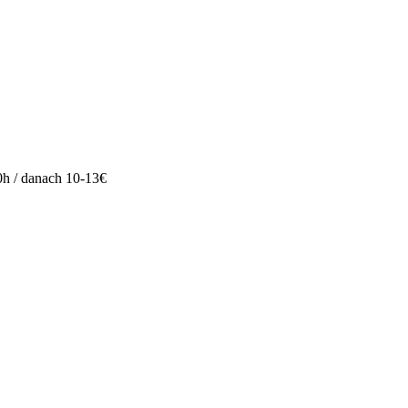
s 0h / danach 10-13€