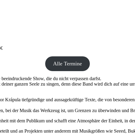
5€
Alle Termine
e beeindruckende Show, die du nicht verpassen darfst.
 deiner ganzen Seele zu singen, denn diese Band wird dich auf eine un
r Krápula tiefgründige und aussagekräftige Texte, die von besondere
ßen, bei der Musik das Werkzeug ist, um Grenzen zu überwinden und Brü
eit mit dem Publikum und schafft eine Atmosphäre der Einheit, in der
eteilt und an Projekten unter anderem mit Musikgrößen wie Seeed, Bu