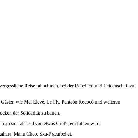
vergessliche Reise mitnehmen, bei der Rebellion und Leidenschaft zu
n Gästen wie Mal Élevé, Le Fly, Panteón Rococó und weiteren
cken der Solidarität zu bauen.
 man sich als Teil von etwas Größerem fühlen wird.
kahara, Manu Chao, Ska-P gearbeitet.