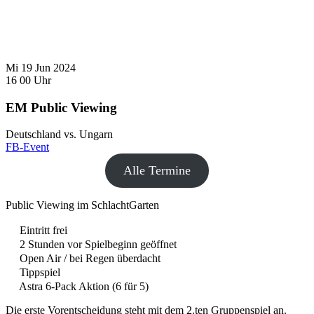
Mi
19
Jun
2024
16
00
Uhr
EM Public Viewing
Deutschland vs. Ungarn
FB-Event
Alle Termine
Public Viewing im SchlachtGarten
Eintritt frei
2 Stunden vor Spielbeginn geöffnet
Open Air / bei Regen überdacht
Tippspiel
Astra 6-Pack Aktion (6 für 5)
Die erste Vorentscheidung steht mit dem 2.ten Gruppenspiel an.