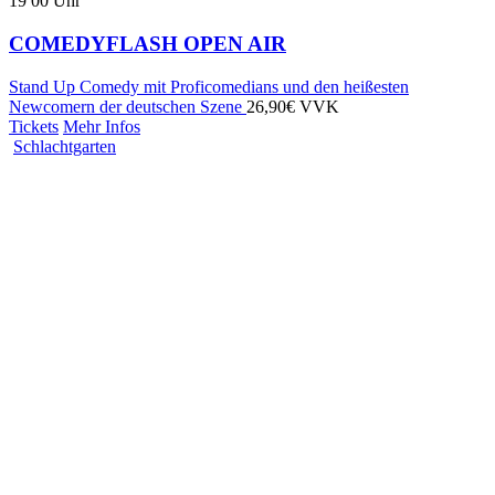
19
00
Uhr
COMEDYFLASH OPEN AIR
Stand Up Comedy mit Proficomedians und den heißesten
Newcomern der deutschen Szene
26,90€ VVK
Tickets
Mehr Infos
Schlachtgarten