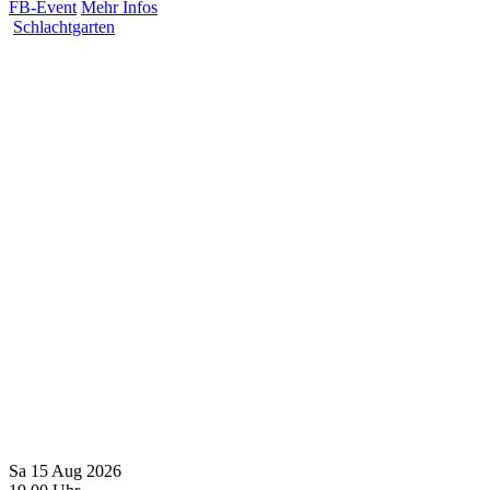
FB-Event
Mehr Infos
Schlachtgarten
Sa
15
Aug
2026