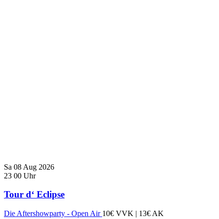
Sa
08
Aug
2026
23
00
Uhr
Tour d‘ Eclipse
Die Aftershowparty - Open Air
10€ VVK | 13€ AK