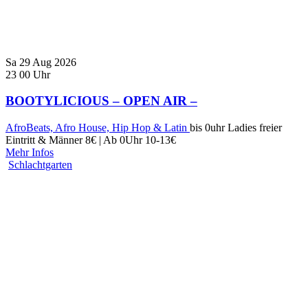
Sa
29
Aug
2026
23
00
Uhr
BOOTYLICIOUS – OPEN AIR –
AfroBeats, Afro House, Hip Hop & Latin
bis 0uhr Ladies freier
Eintritt & Männer 8€ | Ab 0Uhr 10-13€
Mehr Infos
Schlachtgarten