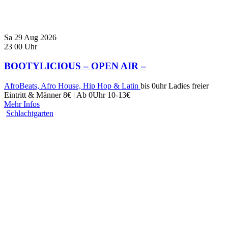
Sa
29
Aug
2026
23
00
Uhr
BOOTYLICIOUS – OPEN AIR –
AfroBeats, Afro House, Hip Hop & Latin
bis 0uhr Ladies freier
Eintritt & Männer 8€ | Ab 0Uhr 10-13€
Mehr Infos
Schlachtgarten