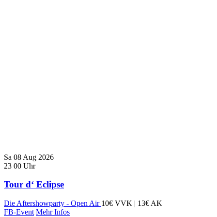
Sa
08
Aug
2026
23
00
Uhr
Tour d‘ Eclipse
Die Aftershowparty - Open Air
10€ VVK | 13€ AK
FB-Event
Mehr Infos