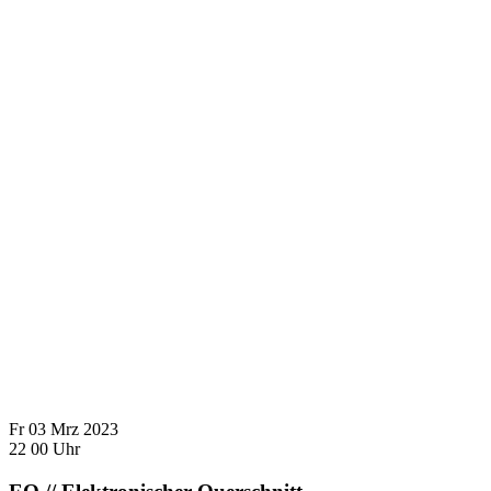
Fr
03
Mrz
2023
22
00
Uhr