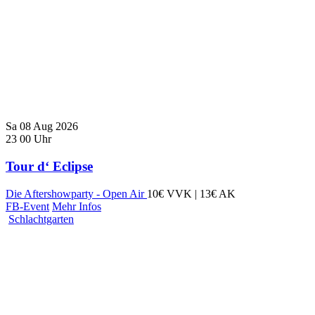
Sa
08
Aug
2026
23
00
Uhr
Tour d‘ Eclipse
Die Aftershowparty - Open Air
10€ VVK | 13€ AK
FB-Event
Mehr Infos
Schlachtgarten