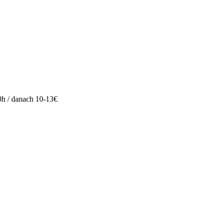
s 0h / danach 10-13€