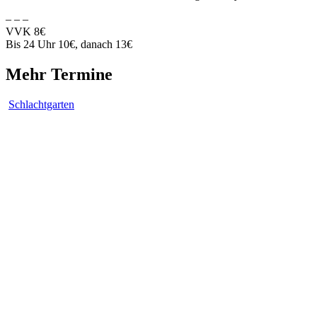
– – –
VVK 8€
Bis 24 Uhr 10€, danach 13€
Mehr Termine
Schlachtgarten