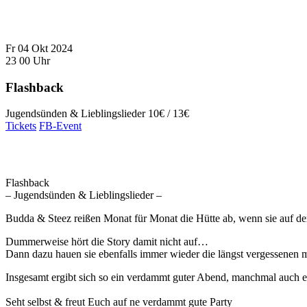
Fr
04
Okt
2024
23
00
Uhr
Flashback
Jugendsünden & Lieblingslieder
10€ / 13€
Tickets
FB-Event
Flashback
– Jugendsünden & Lieblingslieder –
Budda & Steez reißen Monat für Monat die Hütte ab, wenn sie auf der
Dummerweise hört die Story damit nicht auf…
Dann dazu hauen sie ebenfalls immer wieder die längst vergessenen 
Insgesamt ergibt sich so ein verdammt guter Abend, manchmal auch ein
Seht selbst & freut Euch auf ne verdammt gute Party