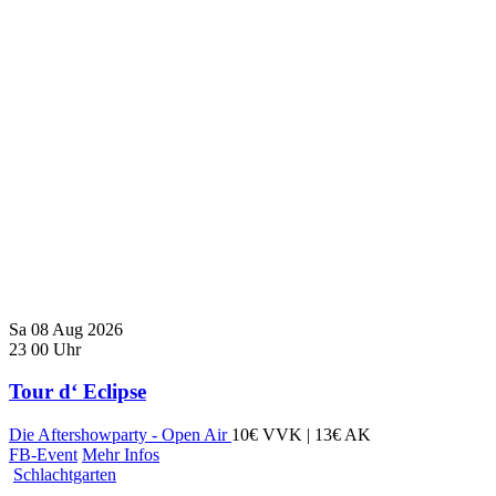
Sa
08
Aug
2026
23
00
Uhr
Tour d‘ Eclipse
Die Aftershowparty - Open Air
10€ VVK | 13€ AK
FB-Event
Mehr Infos
Schlachtgarten