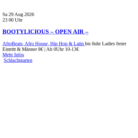
Sa
29
Aug
2026
23
00
Uhr
BOOTYLICIOUS – OPEN AIR –
AfroBeats, Afro House, Hip Hop & Latin
bis 0uhr Ladies freier
Eintritt & Männer 8€ | Ab 0Uhr 10-13€
Mehr Infos
Schlachtgarten