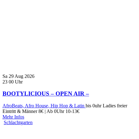
Sa
29
Aug
2026
23
00
Uhr
BOOTYLICIOUS – OPEN AIR –
AfroBeats, Afro House, Hip Hop & Latin
bis 0uhr Ladies freier
Eintritt & Männer 8€ | Ab 0Uhr 10-13€
Mehr Infos
Schlachtgarten