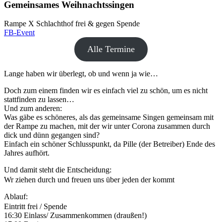
Gemeinsames Weihnachtssingen
Rampe X Schlachthof
frei & gegen Spende
FB-Event
Alle Termine
Lange haben wir überlegt, ob und wenn ja wie…
Doch zum einem finden wir es einfach viel zu schön, um es nicht
stattfinden zu lassen…
Und zum anderen:
Was gäbe es schöneres, als das gemeinsame Singen gemeinsam mit
der Rampe zu machen, mit der wir unter Corona zusammen durch
dick und dünn gegangen sind?
Einfach ein schöner Schlusspunkt, da Pille (der Betreiber) Ende des
Jahres aufhört.
Und damit steht die Entscheidung:
Wr ziehen durch und freuen uns über jeden der kommt
Ablauf:
Eintritt frei / Spende
16:30 Einlass/ Zusammenkommen (draußen!)