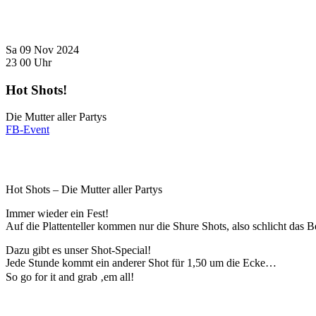
Sa
09
Nov
2024
23
00
Uhr
Hot Shots!
Die Mutter aller Partys
FB-Event
Hot Shots – Die Mutter aller Partys
Immer wieder ein Fest!
Auf die Plattenteller kommen nur die Shure Shots, also schlicht das B
Dazu gibt es unser Shot-Special!
Jede Stunde kommt ein anderer Shot für 1,50 um die Ecke…
So go for it and grab ‚em all!