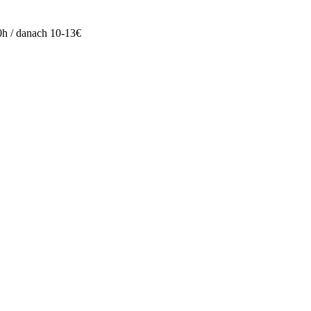
s 0h / danach 10-13€