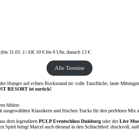
bis 31.01. ) | AK 10 € bis 0 Uhr, danach 13 €
Alle Termine
der Hunger auf echten Rocksound ist: volle Tanzfläche, laute Mitsing
ST RESORT ist zurück!
rn fühlen:
t ausgewählten Klassikern und frischen Tracks für den perfekten Mix a
 aus dem legendären
PULP Eventschloss Duisburg
oder der
Live Mus
 Spirit bringt Marcel auch diesmal in den Schlachthof: druckvoll, aut