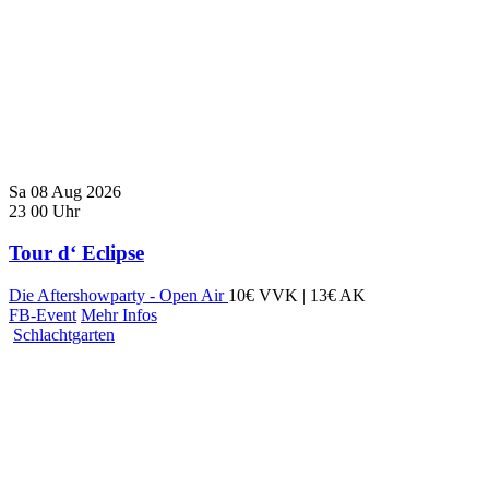
Sa
08
Aug
2026
23
00
Uhr
Tour d‘ Eclipse
Die Aftershowparty - Open Air
10€ VVK | 13€ AK
FB-Event
Mehr Infos
Schlachtgarten