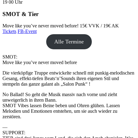
19
00
Uhr
SMOT & Tier
Move like you’ve never moved before!
15€ VVK / 19€ AK
Tickets
FB-Event
Alle Termine
SMOT:
Move like you’ve never moved before
Die vierköpfige Truppe entwickelte schnell mit punkig-melodischen
Gesang, effekt-tiefen Beats‘n’Sounds ihren eigenen Stil und
stempeln das ganze galant als „Salon Punk“ !
No Ballad! So geht die Musik massiv nach vorne und zieht
unweigerlich in ihren Bann.
SMOT Vibes lassen Beine beben und Ohren glühen. Lassen
Melodien und Emotionen entstehen, um sie auch wieder zu
zerstören.
—
SUPPORT: