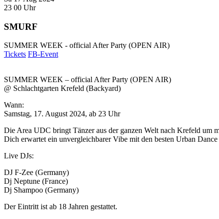
23
00
Uhr
SMURF
SUMMER WEEK - official After Party (OPEN AIR)
Tickets
FB-Event
SUMMER WEEK – official After Party (OPEN AIR)
@ Schlachtgarten Krefeld (Backyard)
Wann:
Samstag, 17. August 2024, ab 23 Uhr
Die Area UDC bringt Tänzer aus der ganzen Welt nach Krefeld um mi
Dich erwartet ein unvergleichbarer Vibe mit den besten Urban Dance
Live DJs:
DJ F-Zee (Germany)
Dj Neptune (France)
Dj Shampoo (Germany)
Der Eintritt ist ab 18 Jahren gestattet.