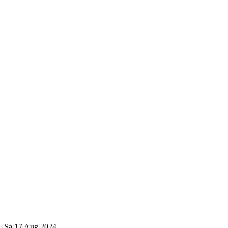
Sa
17
Aug
2024