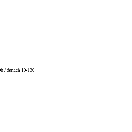
s 0h / danach 10-13€