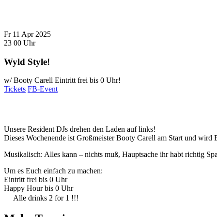
Fr
11
Apr
2025
23
00
Uhr
Wyld Style!
w/ Booty Carell
Eintritt frei bis 0 Uhr!
Tickets
FB-Event
Unsere Resident DJs drehen den Laden auf links!
Dieses Wochenende ist Großmeister Booty Carell am Start und wird E
Musikalisch: Alles kann – nichts muß, Hauptsache ihr habt richtig S
Um es Euch einfach zu machen:
Eintritt frei bis 0 Uhr
Happy Hour bis 0 Uhr
Alle drinks 2 for 1 !!!