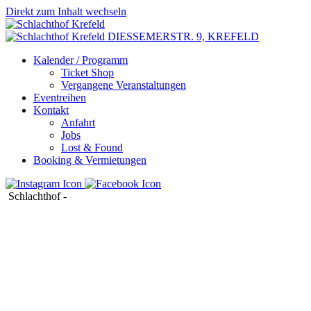
Direkt zum Inhalt wechseln
DIESSEMERSTR. 9,
KREFELD
Kalender / Programm
Ticket Shop
Vergangene Veranstaltungen
Eventreihen
Kontakt
Anfahrt
Jobs
Lost & Found
Booking & Vermietungen
Schlachthof
-