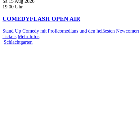
Sa
15
Aug
2026
19
00
Uhr
COMEDYFLASH OPEN AIR
Stand Up Comedy mit Proficomedians und den heißesten Newcomern
Tickets
Mehr Infos
Schlachtgarten