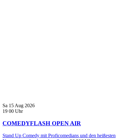
Sa
15
Aug
2026
19
00
Uhr
COMEDYFLASH OPEN AIR
Stand Up Comedy mit Proficomedians und den heißesten