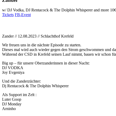
Zander
w/ DJ Vodka, DJ Rentacock & The Dolphin Whisperer and more
10
Tickets
FB-Event
Zander // 12.08.2023 // Schlachthof Krefeld
Wir freuen uns in die nächste Episode zu starten.
Dieses mal wird auch wieder gegen den Strom geschwommen und das
Während der CSD in Krefeld seinen Lauf nimmt, bauen wir schon für
Big up – für unsere Oberzanderinnen in dieser Nacht:
DJ VODKA
Joy Evgeniya
Und die Zanderzüchter:
Dj Rentacock & The Dolphin Whisperer
Als Support im Zelt :
Luter Goop
DJ Monday
Arninho