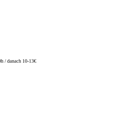
s 0h / danach 10-13€