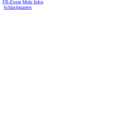
FB-Event
Mehr Infos
Schlachtgarten