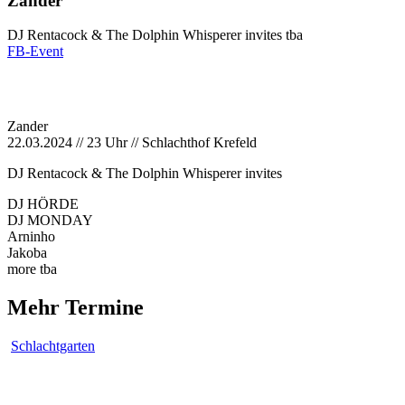
Zander
DJ Rentacock & The Dolphin Whisperer invites
tba
FB-Event
Zander
22.03.2024 // 23 Uhr // Schlachthof Krefeld
DJ Rentacock & The Dolphin Whisperer invites
DJ HÖRDE
DJ MONDAY
Arninho
Jakoba
more tba
Mehr Termine
Schlachtgarten